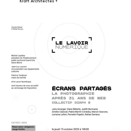
Kraft Architectes +