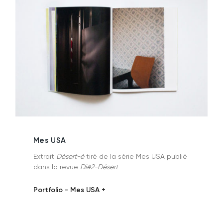
Mes USA
Extrait
Désert-é
tiré de la série Mes USA publié
dans la revue
Di#2-Désert
Portfolio - Mes USA +