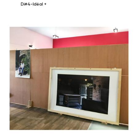
Di#4-Idéal +