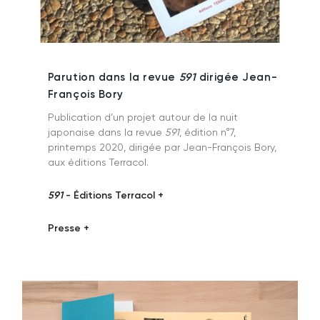
Parution dans la revue
591
dirigée Jean-
François Bory
Publication d’un projet autour de la nuit
japonaise dans la revue
591
, édition n°7,
printemps 2020, dirigée par Jean-François Bory,
aux éditions Terracol.
591
- Éditions Terracol +
Presse +