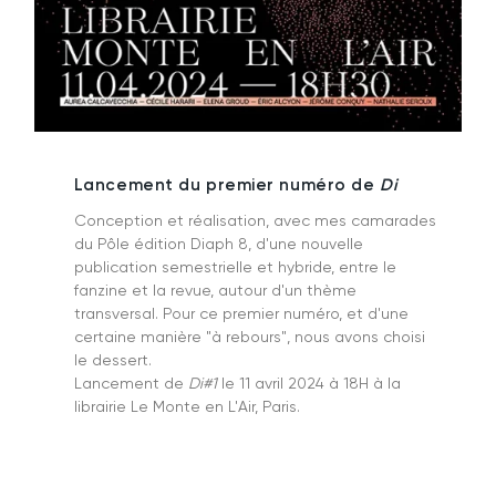
Lancement du premier numéro de
Di
Conception et réalisation, avec mes camarades
du Pôle édition Diaph 8, d'une nouvelle
publication semestrielle et hybride, entre le
fanzine et la revue, autour d'un thème
transversal. Pour ce premier numéro, et d'une
certaine manière "à rebours", nous avons choisi
le dessert.
Lancement de
Di#1
le 11 avril 2024 à 18H à la
librairie Le Monte en L'Air, Paris.