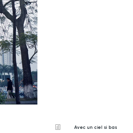
Avec un ciel si bas